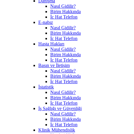
Danışma
Nasıl Gidilir?
Birim Hakkında
İç Hat Telefon
E-nabız
Nasıl Gidilir?
Birim Hakkında
İç Hat Telefon
Hasta Hakları
Nasıl Gidilir?
Birim Hakkında
İç Hat Telefon
Basın ve İletişim
Nasıl Gidilir?
Birim Hakkında
İç Hat Telefon
İstatistik
Nasıl Gidilir?
Birim Hakkında
İç Hat Telefon
İş Sağlığı ve Güvenliği
Nasıl Gidilir?
Birim Hakkında
İç Hat Telefon
Klinik Mühendislik