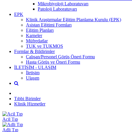
Mikrobiyoloji Laboratuvarı
Patoloji Laboratuvarı
EPK
Klinik Araştırmalar Eğitim Planlama Kurulu (EPK)
Asistan Eğitimi Formları
Eğitim Planları
Karneler
Müfredatlar
TUK ve TUKMOS
Formlar & Bildirimler
Çalışan/Personel Görüş Öneri Formu
Hasta Görüş ve Öneri Formu
İLETİŞİM - ULAŞIM
İletişim
Ulaşım
Tıbbi Birimler
Klinik Hizmetler
Acil Tıp
Adli Tıp