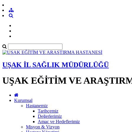
UŞAK İL SAĞLIK MÜDÜRLÜĞÜ
UŞAK EĞİTİM VE ARAŞTIR
Kurumsal
Hastanemiz
Tarihçemiz
Değerlerimiz
Amaç ve Hedeflerimiz
Misyon & Vizyon