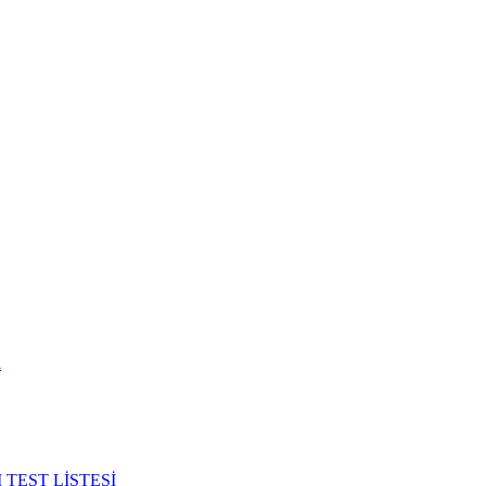
i
TEST LİSTESİ