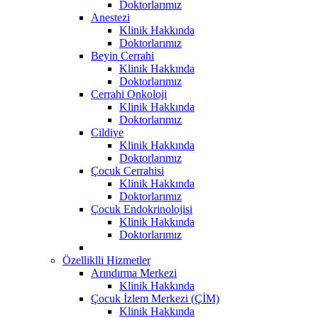
Doktorlarımız
Anestezi
Klinik Hakkında
Doktorlarımız
Beyin Cerrahi
Klinik Hakkında
Doktorlarımız
Cerrahi Onkoloji
Klinik Hakkında
Doktorlarımız
Cildiye
Klinik Hakkında
Doktorlarımız
Çocuk Cerrahisi
Klinik Hakkında
Doktorlarımız
Çocuk Endokrinolojisi
Klinik Hakkında
Doktorlarımız
Özelliklli Hizmetler
Arındırma Merkezi
Klinik Hakkında
Çocuk İzlem Merkezi (ÇİM)
Klinik Hakkında