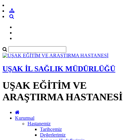
UŞAK İL SAĞLIK MÜDÜRLÜĞÜ
UŞAK EĞİTİM VE
ARAŞTIRMA HASTANESİ
Kurumsal
Hastanemiz
Tarihçemiz
Değerlerimiz