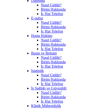
Danışma
Nasıl Gidilir?
Birim Hakkında
İç Hat Telefon
E-nabız
Nasıl Gidilir?
Birim Hakkında
İç Hat Telefon
Hasta Hakları
Nasıl Gidilir?
Birim Hakkında
İç Hat Telefon
Basın ve İletişim
Nasıl Gidilir?
Birim Hakkında
İç Hat Telefon
İstatistik
Nasıl Gidilir?
Birim Hakkında
İç Hat Telefon
İş Sağlığı ve Güvenliği
Nasıl Gidilir?
Birim Hakkında
İç Hat Telefon
Klinik Mühendislik