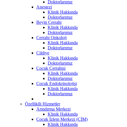
Doktorlarımız
Anestezi
Klinik Hakkında
Doktorlarımız
Beyin Cerrahi
Klinik Hakkında
Doktorlarımız
Cerrahi Onkoloji
Klinik Hakkında
Doktorlarımız
Cildiye
Klinik Hakkında
Doktorlarımız
Çocuk Cerrahisi
Klinik Hakkında
Doktorlarımız
Çocuk Endokrinolojisi
Klinik Hakkında
Doktorlarımız
Özelliklli Hizmetler
Arındırma Merkezi
Klinik Hakkında
Çocuk İzlem Merkezi (ÇİM)
Klinik Hakkında