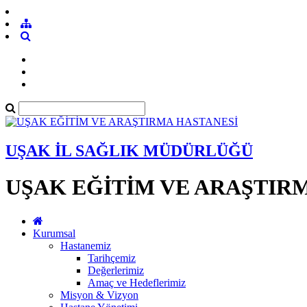
UŞAK İL SAĞLIK MÜDÜRLÜĞÜ
UŞAK EĞİTİM VE ARAŞTIR
Kurumsal
Hastanemiz
Tarihçemiz
Değerlerimiz
Amaç ve Hedeflerimiz
Misyon & Vizyon