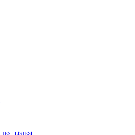
i
TEST LİSTESİ