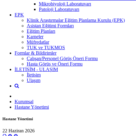
Mikrobiyoloji Laboratuvarı
Patoloji Laboratuvarı
EPK
Klinik Araştırmalar Eğitim Planlama Kurulu (EPK)
Asistan Eğitimi Formları
Eğitim Planları
Karneler
Müfredatlar
TUK ve TUKMOS
Formlar & Bildirimler
Çalışan/Personel Görüş Öneri Formu
Hasta Görüş ve Öneri Formu
İLETİŞİM - ULAŞIM
İletişim
Ulaşım
Kurumsal
Hastane Yönetimi
Hastane Yönetimi
22 Haziran 2026