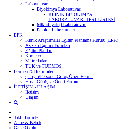
Laboratuvar
Biyokimya Laboratuvarı
KLİNİK BİYOKİMYA
LABORATUVARI TEST LİSTESİ
Mikrobiyoloji Laboratuvarı
Patoloji Laboratuvarı
EPK
Klinik Araştırmalar Eğitim Planlama Kurulu (EPK)
Asistan Eğitimi Formları
Eğitim Planları
Karneler
Müfredatlar
TUK ve TUKMOS
Formlar & Bildirimler
Çalışan/Personel Görüş Öneri Formu
Hasta Görüş ve Öneri Formu
İLETİŞİM - ULAŞIM
İletişim
Ulaşım
Tıbbi Birimler
Anne & Bebek
Gebe Okulu