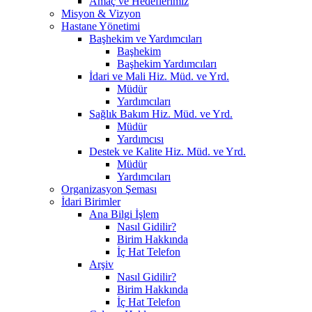
Amaç ve Hedeflerimiz
Misyon & Vizyon
Hastane Yönetimi
Başhekim ve Yardımcıları
Başhekim
Başhekim Yardımcıları
İdari ve Mali Hiz. Müd. ve Yrd.
Müdür
Yardımcıları
Sağlık Bakım Hiz. Müd. ve Yrd.
Müdür
Yardımcısı
Destek ve Kalite Hiz. Müd. ve Yrd.
Müdür
Yardımcıları
Organizasyon Şeması
İdari Birimler
Ana Bilgi İşlem
Nasıl Gidilir?
Birim Hakkında
İç Hat Telefon
Arşiv
Nasıl Gidilir?
Birim Hakkında
İç Hat Telefon