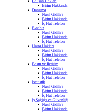
Çalışan Hakları
Birim Hakkında
Danışma
Nasıl Gidilir?
Birim Hakkında
İç Hat Telefon
E-nabız
Nasıl Gidilir?
Birim Hakkında
İç Hat Telefon
Hasta Hakları
Nasıl Gidilir?
Birim Hakkında
İç Hat Telefon
Basın ve İletişim
Nasıl Gidilir?
Birim Hakkında
İç Hat Telefon
İstatistik
Nasıl Gidilir?
Birim Hakkında
İç Hat Telefon
İş Sağlığı ve Güvenliği
Nasıl Gidilir?
Birim Hakkında