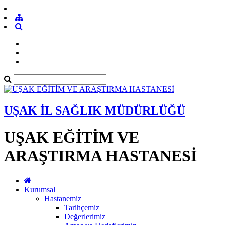
UŞAK İL SAĞLIK MÜDÜRLÜĞÜ
UŞAK EĞİTİM VE
ARAŞTIRMA HASTANESİ
Kurumsal
Hastanemiz
Tarihçemiz
Değerlerimiz