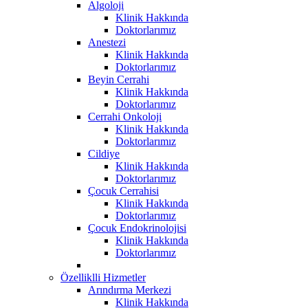
Algoloji
Klinik Hakkında
Doktorlarımız
Anestezi
Klinik Hakkında
Doktorlarımız
Beyin Cerrahi
Klinik Hakkında
Doktorlarımız
Cerrahi Onkoloji
Klinik Hakkında
Doktorlarımız
Cildiye
Klinik Hakkında
Doktorlarımız
Çocuk Cerrahisi
Klinik Hakkında
Doktorlarımız
Çocuk Endokrinolojisi
Klinik Hakkında
Doktorlarımız
Özelliklli Hizmetler
Arındırma Merkezi
Klinik Hakkında