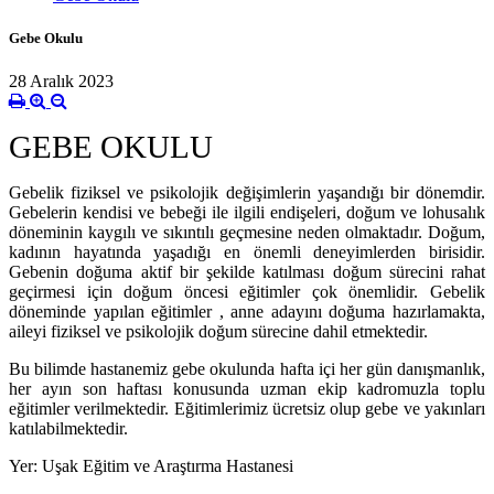
Gebe Okulu
28 Aralık 2023
GEBE OKULU
Gebelik fiziksel ve psikolojik değişimlerin yaşandığı bir dönemdir.
Gebelerin kendisi ve bebeği ile ilgili endişeleri, doğum ve lohusalık
döneminin kaygılı ve sıkıntılı geçmesine neden olmaktadır. Doğum,
kadının hayatında yaşadığı en önemli deneyimlerden birisidir.
Gebenin doğuma aktif bir şekilde katılması doğum sürecini rahat
geçirmesi için doğum öncesi eğitimler çok önemlidir. Gebelik
döneminde yapılan eğitimler , anne adayını doğuma hazırlamakta,
aileyi fiziksel ve psikolojik doğum sürecine dahil etmektedir.
Bu bilimde hastanemiz gebe okulunda hafta içi her gün danışmanlık,
her ayın son haftası konusunda uzman ekip kadromuzla toplu
eğitimler verilmektedir. Eğitimlerimiz ücretsiz olup gebe ve yakınları
katılabilmektedir.
Yer: Uşak Eğitim ve Araştırma Hastanesi