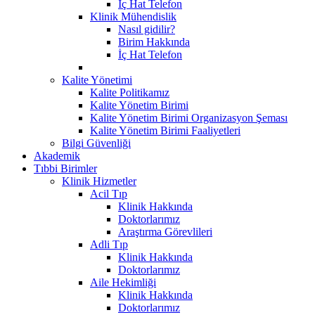
İç Hat Telefon
Klinik Mühendislik
Nasıl gidilir?
Birim Hakkında
İç Hat Telefon
Kalite Yönetimi
Kalite Politikamız
Kalite Yönetim Birimi
Kalite Yönetim Birimi Organizasyon Şeması
Kalite Yönetim Birimi Faaliyetleri
Bilgi Güvenliği
Akademik
Tıbbi Birimler
Klinik Hizmetler
Acil Tıp
Klinik Hakkında
Doktorlarımız
Araştırma Görevlileri
Adli Tıp
Klinik Hakkında
Doktorlarımız
Aile Hekimliği
Klinik Hakkında
Doktorlarımız