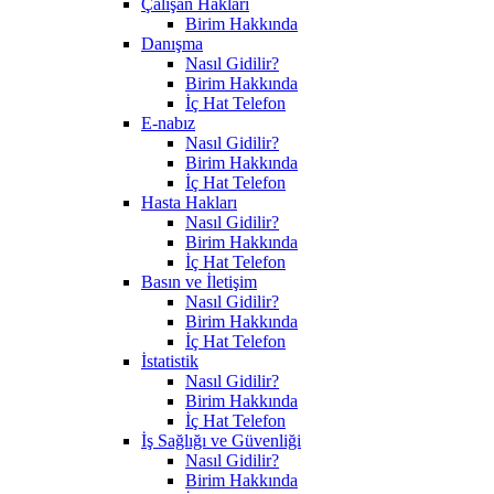
Çalışan Hakları
Birim Hakkında
Danışma
Nasıl Gidilir?
Birim Hakkında
İç Hat Telefon
E-nabız
Nasıl Gidilir?
Birim Hakkında
İç Hat Telefon
Hasta Hakları
Nasıl Gidilir?
Birim Hakkında
İç Hat Telefon
Basın ve İletişim
Nasıl Gidilir?
Birim Hakkında
İç Hat Telefon
İstatistik
Nasıl Gidilir?
Birim Hakkında
İç Hat Telefon
İş Sağlığı ve Güvenliği
Nasıl Gidilir?
Birim Hakkında