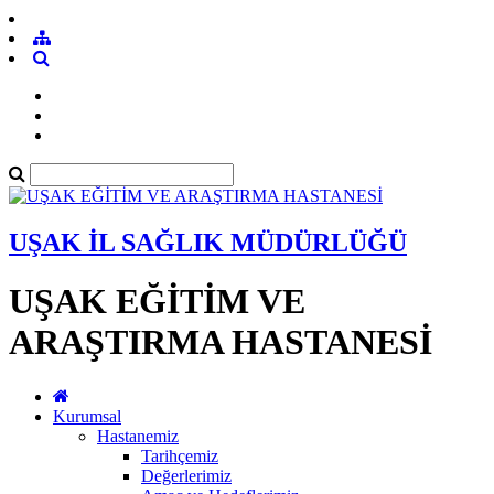
UŞAK İL SAĞLIK MÜDÜRLÜĞÜ
UŞAK EĞİTİM VE
ARAŞTIRMA HASTANESİ
Kurumsal
Hastanemiz
Tarihçemiz
Değerlerimiz