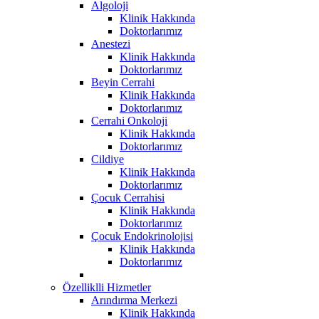
Algoloji
Klinik Hakkında
Doktorlarımız
Anestezi
Klinik Hakkında
Doktorlarımız
Beyin Cerrahi
Klinik Hakkında
Doktorlarımız
Cerrahi Onkoloji
Klinik Hakkında
Doktorlarımız
Cildiye
Klinik Hakkında
Doktorlarımız
Çocuk Cerrahisi
Klinik Hakkında
Doktorlarımız
Çocuk Endokrinolojisi
Klinik Hakkında
Doktorlarımız
Özelliklli Hizmetler
Arındırma Merkezi
Klinik Hakkında