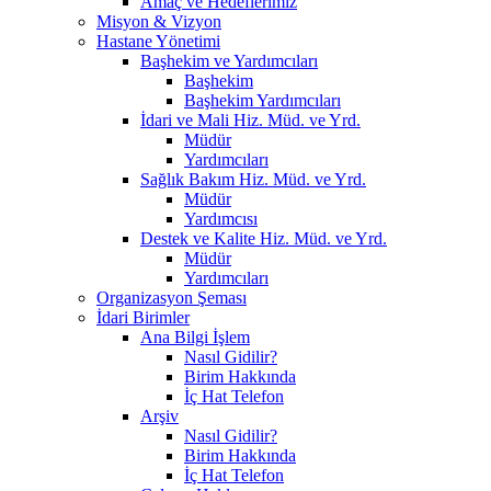
Amaç ve Hedeflerimiz
Misyon & Vizyon
Hastane Yönetimi
Başhekim ve Yardımcıları
Başhekim
Başhekim Yardımcıları
İdari ve Mali Hiz. Müd. ve Yrd.
Müdür
Yardımcıları
Sağlık Bakım Hiz. Müd. ve Yrd.
Müdür
Yardımcısı
Destek ve Kalite Hiz. Müd. ve Yrd.
Müdür
Yardımcıları
Organizasyon Şeması
İdari Birimler
Ana Bilgi İşlem
Nasıl Gidilir?
Birim Hakkında
İç Hat Telefon
Arşiv
Nasıl Gidilir?
Birim Hakkında
İç Hat Telefon