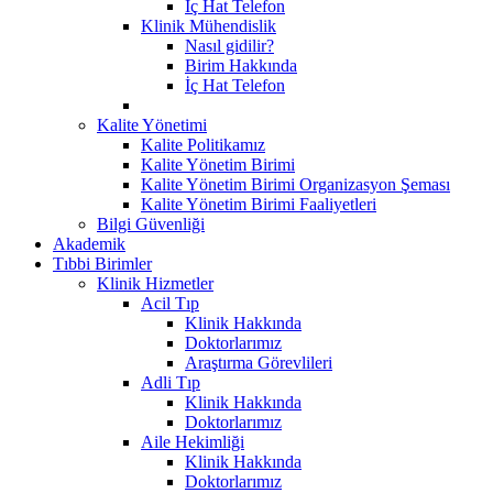
İç Hat Telefon
Klinik Mühendislik
Nasıl gidilir?
Birim Hakkında
İç Hat Telefon
Kalite Yönetimi
Kalite Politikamız
Kalite Yönetim Birimi
Kalite Yönetim Birimi Organizasyon Şeması
Kalite Yönetim Birimi Faaliyetleri
Bilgi Güvenliği
Akademik
Tıbbi Birimler
Klinik Hizmetler
Acil Tıp
Klinik Hakkında
Doktorlarımız
Araştırma Görevlileri
Adli Tıp
Klinik Hakkında
Doktorlarımız
Aile Hekimliği
Klinik Hakkında
Doktorlarımız