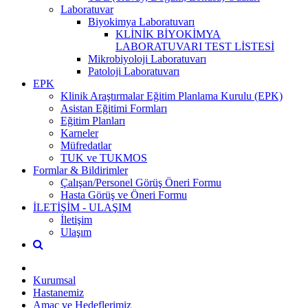
Laboratuvar
Biyokimya Laboratuvarı
KLİNİK BİYOKİMYA
LABORATUVARI TEST LİSTESİ
Mikrobiyoloji Laboratuvarı
Patoloji Laboratuvarı
EPK
Klinik Araştırmalar Eğitim Planlama Kurulu (EPK)
Asistan Eğitimi Formları
Eğitim Planları
Karneler
Müfredatlar
TUK ve TUKMOS
Formlar & Bildirimler
Çalışan/Personel Görüş Öneri Formu
Hasta Görüş ve Öneri Formu
İLETİŞİM - ULAŞIM
İletişim
Ulaşım
Kurumsal
Hastanemiz
Amaç ve Hedeflerimiz