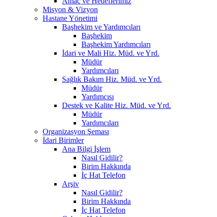
Amaç ve Hedeflerimiz
Misyon & Vizyon
Hastane Yönetimi
Başhekim ve Yardımcıları
Başhekim
Başhekim Yardımcıları
İdari ve Mali Hiz. Müd. ve Yrd.
Müdür
Yardımcıları
Sağlık Bakım Hiz. Müd. ve Yrd.
Müdür
Yardımcısı
Destek ve Kalite Hiz. Müd. ve Yrd.
Müdür
Yardımcıları
Organizasyon Şeması
İdari Birimler
Ana Bilgi İşlem
Nasıl Gidilir?
Birim Hakkında
İç Hat Telefon
Arşiv
Nasıl Gidilir?
Birim Hakkında
İç Hat Telefon