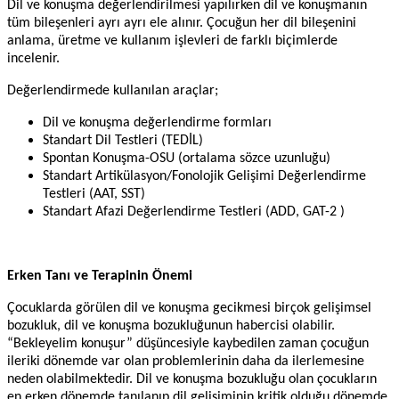
Dil ve konuşma değerlendirilmesi yapılırken dil ve konuşmanın
tüm bileşenleri ayrı ayrı ele alınır. Çocuğun her dil bileşenini
anlama, üretme ve kullanım işlevleri de farklı biçimlerde
incelenir.
Değerlendirmede kullanılan araçlar;
Dil ve konuşma değerlendirme formları
Standart Dil Testleri (TEDİL)
Spontan Konuşma-OSU (ortalama sözce uzunluğu)
Standart Artikülasyon/Fonolojik Gelişimi Değerlendirme
Testleri (AAT, SST)
Standart Afazi Değerlendirme Testleri (ADD, GAT-2 )
Erken Tanı ve Terapinin Önemi
Çocuklarda görülen dil ve konuşma gecikmesi birçok gelişimsel
bozukluk, dil ve konuşma bozukluğunun habercisi olabilir.
“Bekleyelim konuşur” düşüncesiyle kaybedilen zaman çocuğun
ileriki dönemde var olan problemlerinin daha da ilerlemesine
neden olabilmektedir. Dil ve konuşma bozukluğu olan çocukların
en erken dönemde tanılanıp dil gelişiminin kritik olduğu dönemde