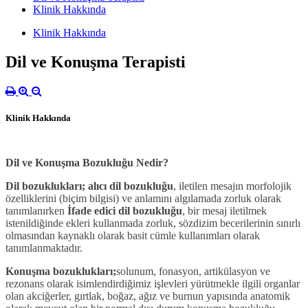
Klinik Hakkında
Klinik Hakkında
Dil ve Konuşma Terapisti
Klinik Hakkında
Dil ve Konuşma Bozukluğu Nedir?
Dil bozuklukları; alıcı dil bozukluğu
, iletilen mesajın morfolojik
özelliklerini (biçim bilgisi) ve anlamını algılamada zorluk olarak
tanımlanırken
İfade edici dil bozukluğu
, bir mesaj iletilmek
istenildiğinde ekleri kullanmada zorluk, sözdizim becerilerinin sınırlı
olmasından kaynaklı olarak basit cümle kullanımları olarak
tanımlanmaktadır.
Konuşma bozuklukları;
solunum, fonasyon, artikülasyon ve
rezonans olarak
isimlendirdiğimiz işlevleri yürütmekle ilgili organlar
olan akciğerler, gırtlak, boğaz, ağız ve burnun yapısında anatomik