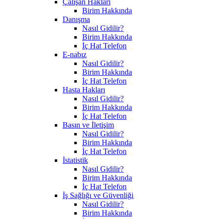
Çalışan Hakları
Birim Hakkında
Danışma
Nasıl Gidilir?
Birim Hakkında
İç Hat Telefon
E-nabız
Nasıl Gidilir?
Birim Hakkında
İç Hat Telefon
Hasta Hakları
Nasıl Gidilir?
Birim Hakkında
İç Hat Telefon
Basın ve İletişim
Nasıl Gidilir?
Birim Hakkında
İç Hat Telefon
İstatistik
Nasıl Gidilir?
Birim Hakkında
İç Hat Telefon
İş Sağlığı ve Güvenliği
Nasıl Gidilir?
Birim Hakkında