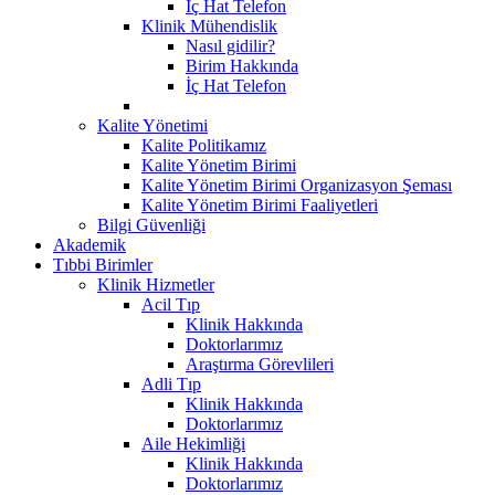
İç Hat Telefon
Klinik Mühendislik
Nasıl gidilir?
Birim Hakkında
İç Hat Telefon
Kalite Yönetimi
Kalite Politikamız
Kalite Yönetim Birimi
Kalite Yönetim Birimi Organizasyon Şeması
Kalite Yönetim Birimi Faaliyetleri
Bilgi Güvenliği
Akademik
Tıbbi Birimler
Klinik Hizmetler
Acil Tıp
Klinik Hakkında
Doktorlarımız
Araştırma Görevlileri
Adli Tıp
Klinik Hakkında
Doktorlarımız
Aile Hekimliği
Klinik Hakkında
Doktorlarımız