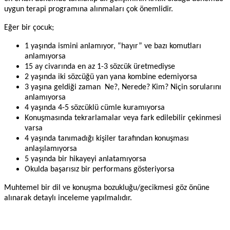
uygun terapi programına alınmaları çok önemlidir.
Eğer bir çocuk;
1 yaşında ismini anlamıyor, “hayır” ve bazı komutları
anlamıyorsa
15 ay civarında en az 1-3 sözcük üretmediyse
2 yaşında iki sözcüğü yan yana kombine edemiyorsa
3 yaşına geldiği zaman Ne?, Nerede? Kim? Niçin sorularını
anlamıyorsa
4 yaşında 4-5 sözcüklü cümle kuramıyorsa
Konuşmasında tekrarlamalar veya fark edilebilir çekinmesi
varsa
4 yaşında tanımadığı kişiler tarafından konuşması
anlaşılamıyorsa
5 yaşında bir hikayeyi anlatamıyorsa
Okulda başarısız bir performans gösteriyorsa
Muhtemel bir dil ve konuşma bozukluğu/gecikmesi göz önüne
alınarak detaylı inceleme yapılmalıdır.