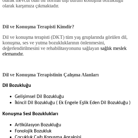
olarak mevcut olan bir normal dışı durum konuşma bozukluğu
olarak karşımıza çıkmaktadır.
Dil ve Konuşma Terapisti Kimdir?
Dil ve konuşma terapisti (DKT) tüm yaş gruplarında görülen dil,
konuşma, ses ve yutma bozukluklarının önlenmesini,
değerlendirilmesini ve rehabilitasyonunu sağlayan
sağlık meslek
elemanıdır.
Dil ve Konuşma Terapistinin Çalışma Alanları
Dil Bozukluğu
Gelişimsel Dil Bozukluğu
İkincil Dil Bozukluğu ( Ek Engele Eşlik Eden Dil Bozukluğu )
Konuşma Sesi Bozuklukları
Artikülasyon Bozukluğu
Fonolojik Bozukluk
Çocukluk Çağı Konuşma Apraksisi