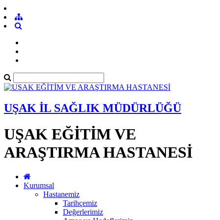
UŞAK İL SAĞLIK MÜDÜRLÜĞÜ
UŞAK EĞİTİM VE
ARAŞTIRMA HASTANESİ
Kurumsal
Hastanemiz
Tarihçemiz
Değerlerimiz