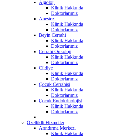
Algoloji
Klinik Hakkında
Doktorlarımız
Anestezi
Klinik Hakkında
Doktorlarımız
Beyin Cerrahi
Klinik Hakkında
Doktorlarımız
Cerrahi Onkoloji
Klinik Hakkında
Doktorlarımız
Cildiye
Klinik Hakkında
Doktorlarımız
Çocuk Cerrahisi
Klinik Hakkında
Doktorlarımız
Çocuk Endokrinolojisi
Klinik Hakkında
Doktorlarımız
Özelliklli Hizmetler
Arındırma Merkezi
Klinik Hakkında