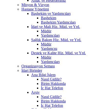
Amaç ve Hedeflerimiz
Misyon & Vizyon
Hastane Yönetimi
Başhekim ve Yardımcıları
Başhekim
Başhekim Yardımcıları
İdari ve Mali Hiz. Müd. ve Yrd.
Müdür
Yardımcıları
Sağlık Bakım Hiz. Müd. ve Yrd.
Müdür
Yardımcısı
Destek ve Kalite Hiz. Müd. ve Yrd.
Müdür
Yardımcıları
Organizasyon Şeması
İdari Birimler
Ana Bilgi İşlem
Nasıl Gidilir?
Birim Hakkında
İç Hat Telefon
Arşiv
Nasıl Gidilir?
Birim Hakkında
İç Hat Telefon