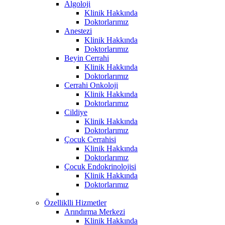
Algoloji
Klinik Hakkında
Doktorlarımız
Anestezi
Klinik Hakkında
Doktorlarımız
Beyin Cerrahi
Klinik Hakkında
Doktorlarımız
Cerrahi Onkoloji
Klinik Hakkında
Doktorlarımız
Cildiye
Klinik Hakkında
Doktorlarımız
Çocuk Cerrahisi
Klinik Hakkında
Doktorlarımız
Çocuk Endokrinolojisi
Klinik Hakkında
Doktorlarımız
Özelliklli Hizmetler
Arındırma Merkezi
Klinik Hakkında