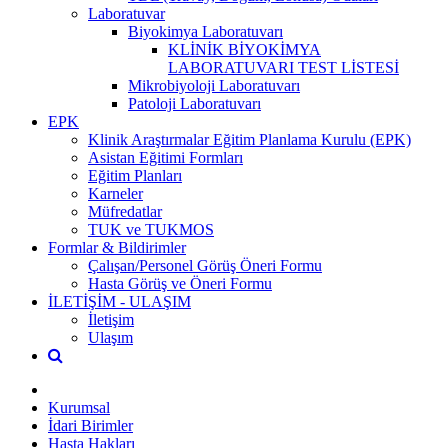
Laboratuvar
Biyokimya Laboratuvarı
KLİNİK BİYOKİMYA
LABORATUVARI TEST LİSTESİ
Mikrobiyoloji Laboratuvarı
Patoloji Laboratuvarı
EPK
Klinik Araştırmalar Eğitim Planlama Kurulu (EPK)
Asistan Eğitimi Formları
Eğitim Planları
Karneler
Müfredatlar
TUK ve TUKMOS
Formlar & Bildirimler
Çalışan/Personel Görüş Öneri Formu
Hasta Görüş ve Öneri Formu
İLETİŞİM - ULAŞIM
İletişim
Ulaşım
Kurumsal
İdari Birimler
Hasta Hakları