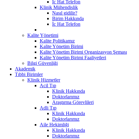
İç Hat Telefon
Klinik Mühendislik
Nasıl gidilir?
Birim Hakkında
İç Hat Telefon
Kalite Yönetimi
Kalite Politikamız
Kalite Yönetim Birimi
Kalite Yönetim Birimi Organizasyon Şeması
Kalite Yönetim Birimi Faaliyetleri
Bilgi Güvenliği
Akademik
Tıbbi Birimler
Klinik Hizmetler
Acil Tıp
Klinik Hakkında
Doktorlarımız
Araştırma Görevlileri
Adli Tıp
Klinik Hakkında
Doktorlarımız
Aile Hekimliği
Klinik Hakkında
Doktorlarımız