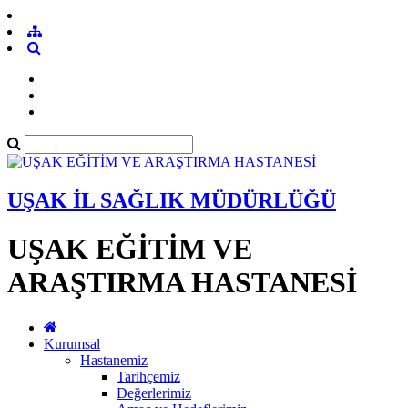
UŞAK İL SAĞLIK MÜDÜRLÜĞÜ
UŞAK EĞİTİM VE
ARAŞTIRMA HASTANESİ
Kurumsal
Hastanemiz
Tarihçemiz
Değerlerimiz