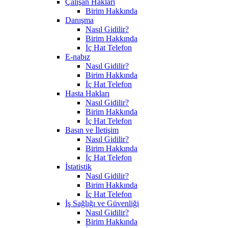
Çalışan Hakları
Birim Hakkında
Danışma
Nasıl Gidilir?
Birim Hakkında
İç Hat Telefon
E-nabız
Nasıl Gidilir?
Birim Hakkında
İç Hat Telefon
Hasta Hakları
Nasıl Gidilir?
Birim Hakkında
İç Hat Telefon
Basın ve İletişim
Nasıl Gidilir?
Birim Hakkında
İç Hat Telefon
İstatistik
Nasıl Gidilir?
Birim Hakkında
İç Hat Telefon
İş Sağlığı ve Güvenliği
Nasıl Gidilir?
Birim Hakkında