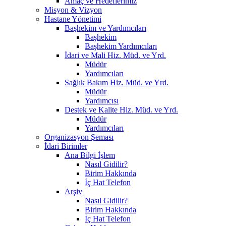
Amaç ve Hedeflerimiz
Misyon & Vizyon
Hastane Yönetimi
Başhekim ve Yardımcıları
Başhekim
Başhekim Yardımcıları
İdari ve Mali Hiz. Müd. ve Yrd.
Müdür
Yardımcıları
Sağlık Bakım Hiz. Müd. ve Yrd.
Müdür
Yardımcısı
Destek ve Kalite Hiz. Müd. ve Yrd.
Müdür
Yardımcıları
Organizasyon Şeması
İdari Birimler
Ana Bilgi İşlem
Nasıl Gidilir?
Birim Hakkında
İç Hat Telefon
Arşiv
Nasıl Gidilir?
Birim Hakkında
İç Hat Telefon