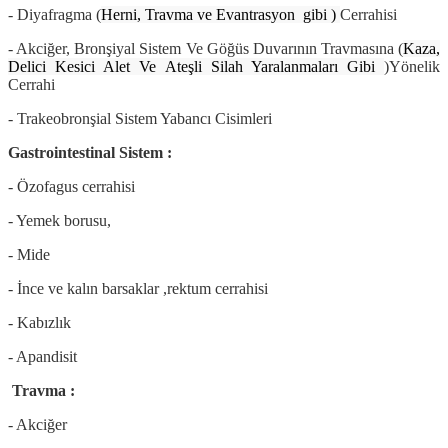
- Diyafragma (
Herni, Travma ve Evantrasyon gibi )
Cerrahisi
- Akciğer, Bronşiyal Sistem Ve Göğüs Duvarının Travmasına (
Kaza,
Delici Kesici Alet Ve Ateşli Silah Yaralanmaları Gibi
)Yönelik
Cerrahi
- Trakeobronşial Sistem Yabancı Cisimleri
Gastrointestinal Sistem :
- Özofagus cerrahisi
- Yemek borusu,
- Mide
- İnce ve kalın barsaklar ,rektum cerrahisi
- Kabızlık
- Apandisit
Travma :
- Akciğer