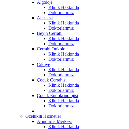
Algoloji
Klinik Hakkında
Doktorlarımız
Anestezi
Klinik Hakkında
Doktorlarımız
Beyin Cerrahi
Klinik Hakkında
Doktorlarımız
Cerrahi Onkoloji
Klinik Hakkında
Doktorlarımız
Cildiye
Klinik Hakkında
Doktorlarımız
Çocuk Cerrahisi
Klinik Hakkında
Doktorlarımız
Çocuk Endokrinolojisi
Klinik Hakkında
Doktorlarımız
Özelliklli Hizmetler
Arındırma Merkezi
Klinik Hakkında