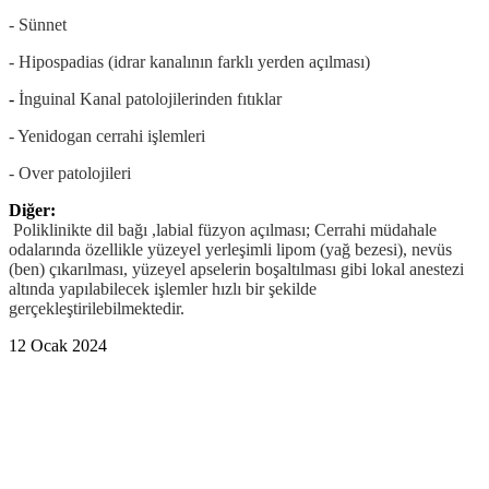
- Sünnet
- Hipospadias (idrar kanalının farklı yerden açılması)
-
İnguinal Kanal patolojilerinden fıtıklar
- Yenidogan cerrahi işlemleri
- Over patolojileri
Diğer:
Poliklinikte dil bağı ,labial füzyon açılması; Cerrahi müdahale
odalarında özellikle yüzeyel yerleşimli lipom (yağ bezesi), nevüs
(ben) çıkarılması, yüzeyel apselerin boşaltılması gibi lokal anestezi
altında yapılabilecek işlemler hızlı bir şekilde
gerçekleştirilebilmektedir.
12 Ocak 2024