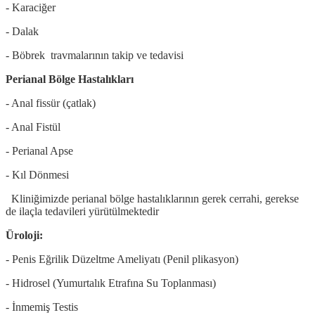
- Karaciğer
- Dalak
- Böbrek travmalarının takip ve tedavisi
Perianal Bölge Hastalıkları
- Anal fissür (çatlak)
- Anal Fistül
- Perianal Apse
- Kıl Dönmesi
Kliniğimizde perianal bölge hastalıklarının gerek cerrahi, gerekse
de ilaçla tedavileri yürütülmektedir
Üroloji:
- Penis Eğrilik Düzeltme Ameliyatı (
Penil plikasyon)
- Hidrosel (Yumurtalık Etrafına Su Toplanması)
- İnmemiş Testis