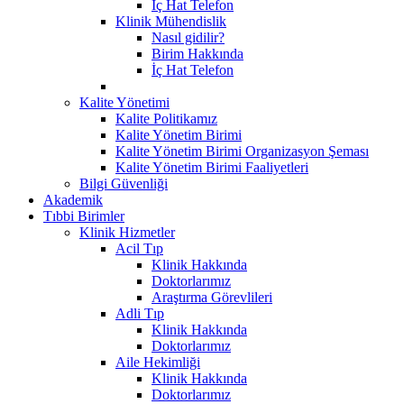
İç Hat Telefon
Klinik Mühendislik
Nasıl gidilir?
Birim Hakkında
İç Hat Telefon
Kalite Yönetimi
Kalite Politikamız
Kalite Yönetim Birimi
Kalite Yönetim Birimi Organizasyon Şeması
Kalite Yönetim Birimi Faaliyetleri
Bilgi Güvenliği
Akademik
Tıbbi Birimler
Klinik Hizmetler
Acil Tıp
Klinik Hakkında
Doktorlarımız
Araştırma Görevlileri
Adli Tıp
Klinik Hakkında
Doktorlarımız
Aile Hekimliği
Klinik Hakkında
Doktorlarımız