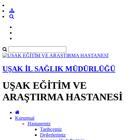
UŞAK İL SAĞLIK MÜDÜRLÜĞÜ
UŞAK EĞİTİM VE
ARAŞTIRMA HASTANESİ
Kurumsal
Hastanemiz
Tarihçemiz
Değerlerimiz