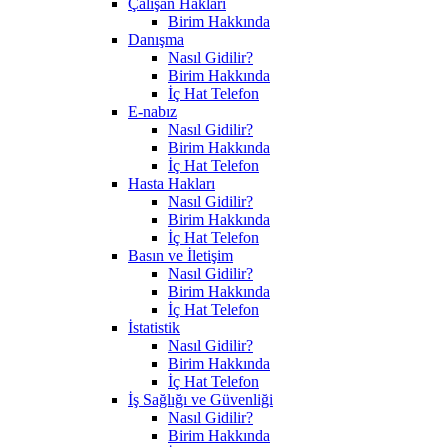
Çalışan Hakları
Birim Hakkında
Danışma
Nasıl Gidilir?
Birim Hakkında
İç Hat Telefon
E-nabız
Nasıl Gidilir?
Birim Hakkında
İç Hat Telefon
Hasta Hakları
Nasıl Gidilir?
Birim Hakkında
İç Hat Telefon
Basın ve İletişim
Nasıl Gidilir?
Birim Hakkında
İç Hat Telefon
İstatistik
Nasıl Gidilir?
Birim Hakkında
İç Hat Telefon
İş Sağlığı ve Güvenliği
Nasıl Gidilir?
Birim Hakkında