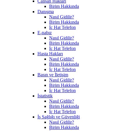
Çalışan Hakları
Birim Hakkında
Danışma
Nasıl Gidilir?
Birim Hakkında
İç Hat Telefon
E-nabız
Nasıl Gidilir?
Birim Hakkında
İç Hat Telefon
Hasta Hakları
Nasıl Gidilir?
Birim Hakkında
İç Hat Telefon
Basın ve İletişim
Nasıl Gidilir?
Birim Hakkında
İç Hat Telefon
İstatistik
Nasıl Gidilir?
Birim Hakkında
İç Hat Telefon
İş Sağlığı ve Güvenliği
Nasıl Gidilir?
Birim Hakkında