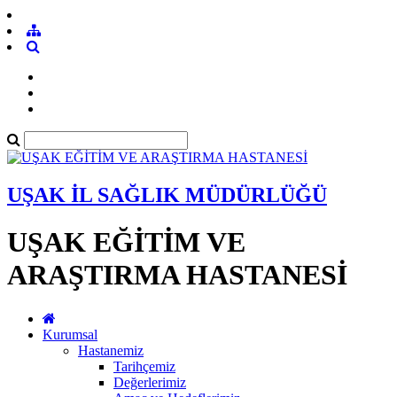
UŞAK İL SAĞLIK MÜDÜRLÜĞÜ
UŞAK EĞİTİM VE
ARAŞTIRMA HASTANESİ
Kurumsal
Hastanemiz
Tarihçemiz
Değerlerimiz