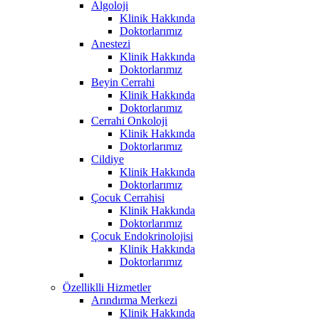
Algoloji
Klinik Hakkında
Doktorlarımız
Anestezi
Klinik Hakkında
Doktorlarımız
Beyin Cerrahi
Klinik Hakkında
Doktorlarımız
Cerrahi Onkoloji
Klinik Hakkında
Doktorlarımız
Cildiye
Klinik Hakkında
Doktorlarımız
Çocuk Cerrahisi
Klinik Hakkında
Doktorlarımız
Çocuk Endokrinolojisi
Klinik Hakkında
Doktorlarımız
Özelliklli Hizmetler
Arındırma Merkezi
Klinik Hakkında