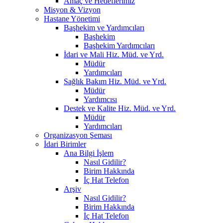
Amaç ve Hedeflerimiz
Misyon & Vizyon
Hastane Yönetimi
Başhekim ve Yardımcıları
Başhekim
Başhekim Yardımcıları
İdari ve Mali Hiz. Müd. ve Yrd.
Müdür
Yardımcıları
Sağlık Bakım Hiz. Müd. ve Yrd.
Müdür
Yardımcısı
Destek ve Kalite Hiz. Müd. ve Yrd.
Müdür
Yardımcıları
Organizasyon Şeması
İdari Birimler
Ana Bilgi İşlem
Nasıl Gidilir?
Birim Hakkında
İç Hat Telefon
Arşiv
Nasıl Gidilir?
Birim Hakkında
İç Hat Telefon