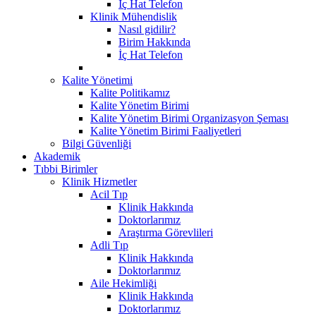
İç Hat Telefon
Klinik Mühendislik
Nasıl gidilir?
Birim Hakkında
İç Hat Telefon
Kalite Yönetimi
Kalite Politikamız
Kalite Yönetim Birimi
Kalite Yönetim Birimi Organizasyon Şeması
Kalite Yönetim Birimi Faaliyetleri
Bilgi Güvenliği
Akademik
Tıbbi Birimler
Klinik Hizmetler
Acil Tıp
Klinik Hakkında
Doktorlarımız
Araştırma Görevlileri
Adli Tıp
Klinik Hakkında
Doktorlarımız
Aile Hekimliği
Klinik Hakkında
Doktorlarımız